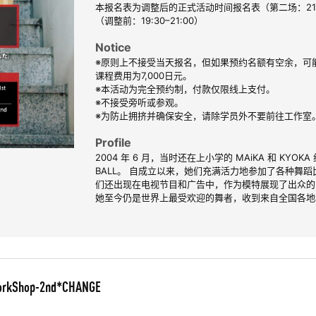
本报名表为调整后的正式活动时间报名表（第二场：21:00
（调整前：19:30–21:00）
Notice
※原则上不接受当天报名，但如果预约名额有空余，可
课程费用为7,000日元。
※本活动为完全预约制，付款仅限线上支付。
※不接受旁听或参观。
※为防止拥挤并确保安全，请除学员外不要前往工作室
Profile
2004 年 6 月，当时还在上小学的 MAiKA 和 KYOK
BALL。 自成立以来，她们充满活力地参加了各种舞蹈
们还出现在电视节目和广告中，作为模特展现了出众的
她至今仍是世界上最受欢迎的舞者，收到来自全国各地
orkShop-2nd*CHANGE