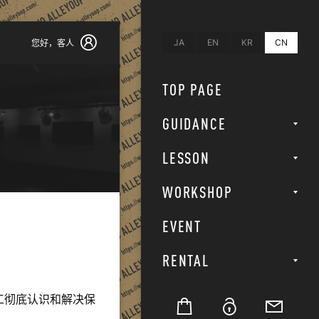
JA
EN
KR
CN
您好，
客人
TOP PAGE
GUIDANCE
LESSON
WORKSHOP
EVENT
RENTAL
员工彻底认识和解决保