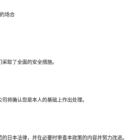
的场合
们采取了全面的安全措施。
公司将确认您是本人的基础上作出处理。
范的日本法律，并在必要时审查本政策的内容并努力改进。