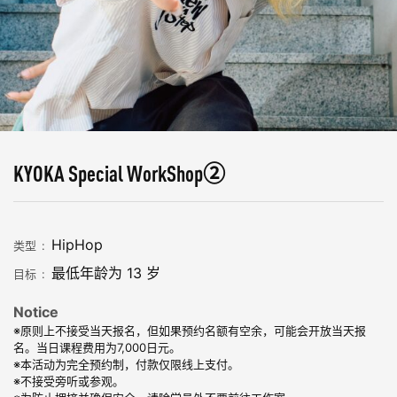
KYOKA Special WorkShop②
HipHop
类型
最低年龄为 13 岁
目标
Notice
※原则上不接受当天报名，但如果预约名额有空余，可能会开放当天报
名。当日课程费用为7,000日元。
※本活动为完全预约制，付款仅限线上支付。
※不接受旁听或参观。