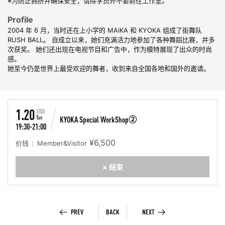
※为防止拥挤并确保安全，请除学员外不要前往工作室。
Profile
2004 年 6 月，当时还在上小学的 MAiKA 和 KYOKA 组成了街舞队
RUSH BALL。 自成立以来，她们充满活力地参加了各种舞蹈比赛，并多
次获奖。 她们还出现在电视节目和广告中，作为模特展现了出众的时尚
感。
她至今仍是世界上最受欢迎的舞者，收到来自全国各地和国外的邀请。
1.20
2026
Tue
KYOKA Special WorkShop②
19:30-21:00
¥6,500
价钱
Member&Visitor
× 结束
PREV
BACK
NEXT