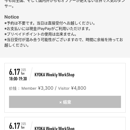
今も尚全国、そして国内外からもオファーが絶えない世界で人気のダン
サー。
Notice
※予約は不要です。当日は直接受付へお越しください。
※お支払いには現金/PayPayがご利用いただけます。
※プリペイドポイントの使用は出来ません。
※当日受付が混み合う可能性がございますので、時間に余裕を持ってお
越しください。
6.17
2025
Tue
KYOKA Weekly WorkShop
18:00-19:30
¥3,300 /
¥4,800
价钱
Member
Visitor
× 结束
6.17
2025
Tue
KYOKA Weekly WorkShop