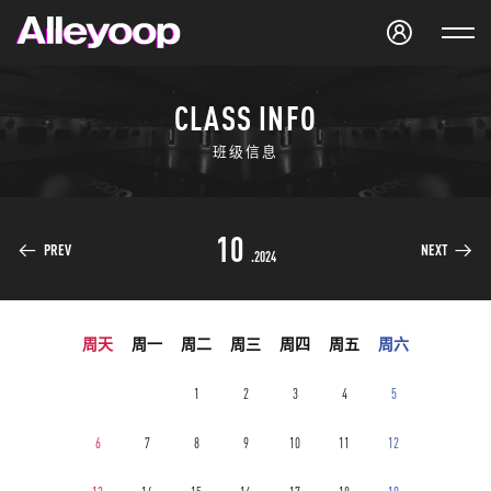
Studio Alleyoop
CLASS INFO
班级信息
10
PREV
NEXT
.2024
周天
周一
周二
周三
周四
周五
周六
1
2
3
4
5
6
7
8
9
10
11
12