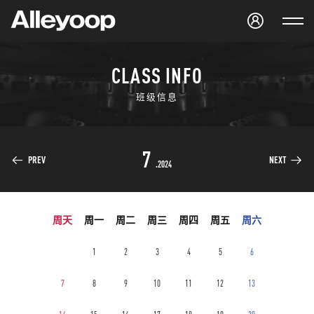
Studio Alleyoop
CLASS INFO
班级信息
7
PREV
NEXT
.2024
周天
周一
周二
周三
周四
周五
周六
1
2
3
4
5
6
7
8
9
10
11
12
13