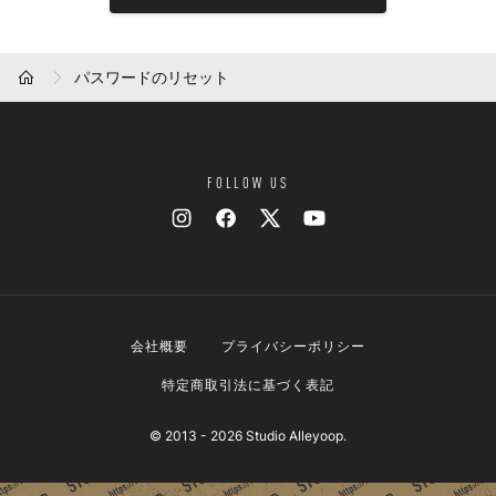
パスワードのリセット
HOME
FOLLOW US
会社概要
プライバシーポリシー
特定商取引法に基づく表記
© 2013 - 2026 Studio Alleyoop.