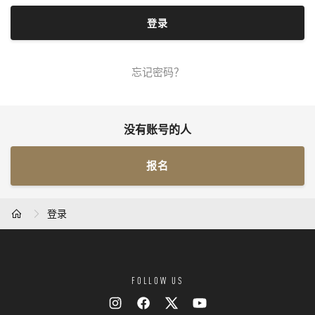
忘记密码？
没有账号的人
报名
登录
HOME
FOLLOW US